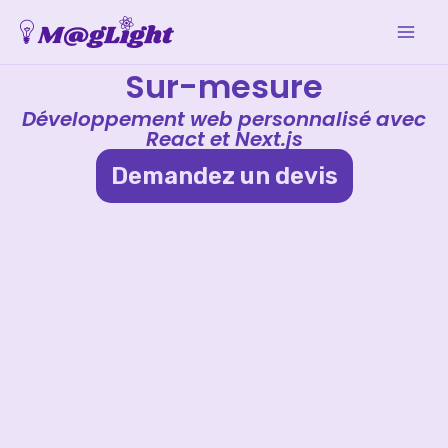
Aller
au
contenu
Sur-mesure
Développement web personnalisé avec
React et Next.js
Demandez un devis